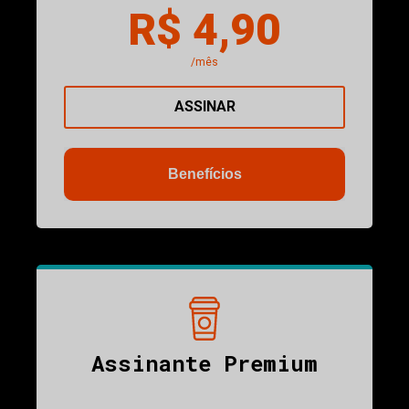
R$ 4,90
/mês
ASSINAR
Benefícios
Assinante Premium