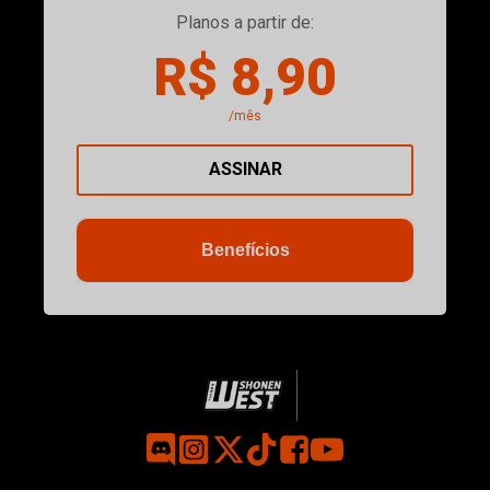
Planos a partir de:
R$ 8,90
/mês
ASSINAR
Benefícios