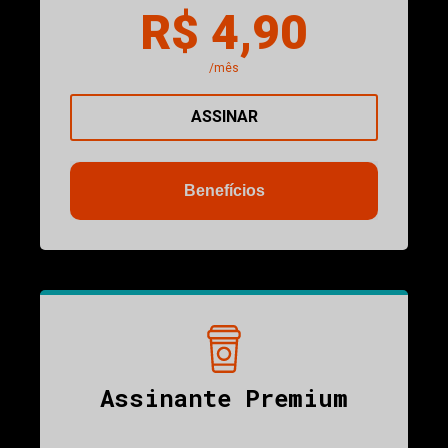
R$ 4,90
/mês
ASSINAR
Benefícios
Assinante Premium