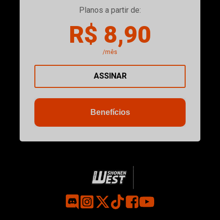
Planos a partir de:
R$ 8,90
/mês
ASSINAR
Benefícios