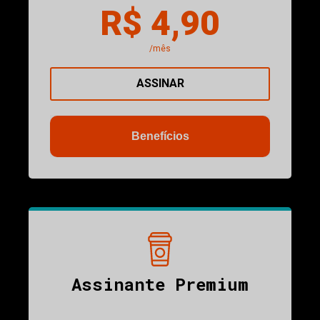
R$ 4,90
/mês
ASSINAR
Benefícios
Assinante Premium