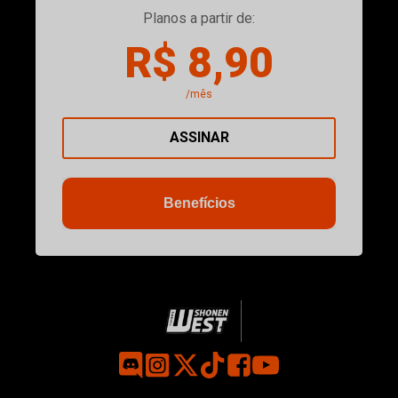
Planos a partir de:
R$ 8,90
/mês
ASSINAR
Benefícios