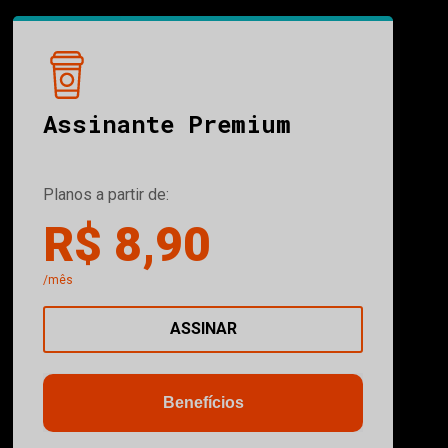
Assinante Premium
Planos a partir de:
R$ 8,90
/mês
ASSINAR
Benefícios