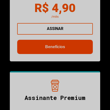
R$ 4,90
/mês
ASSINAR
Benefícios
Assinante Premium