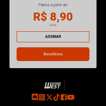
Planos a partir de:
R$ 8,90
/mês
ASSINAR
Benefícios