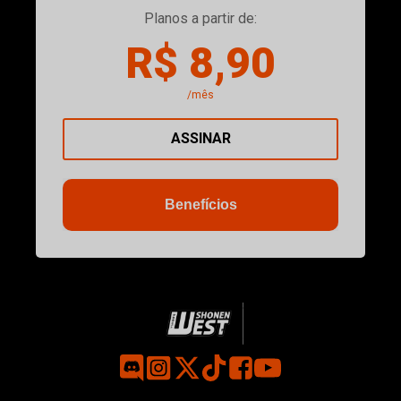
Planos a partir de:
R$ 8,90
/mês
ASSINAR
Benefícios