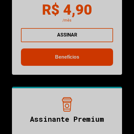
R$ 4,90
/mês
ASSINAR
Benefícios
Assinante Premium