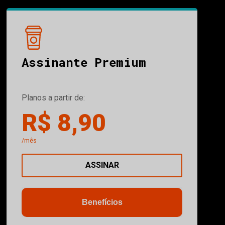
Assinante Premium
Planos a partir de:
R$ 8,90
/mês
ASSINAR
Benefícios