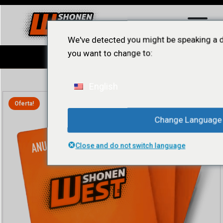
We've detected you might be speaking a d
you want to change to:
English
Oferta!
Change Language
Close and do not switch language