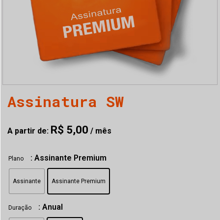
Assinatura SW
R$
5,00
A partir de:
/ mês
: Assinante Premium
Plano
ubmenu
Assinante
Assinante Premium
: Anual
Duração