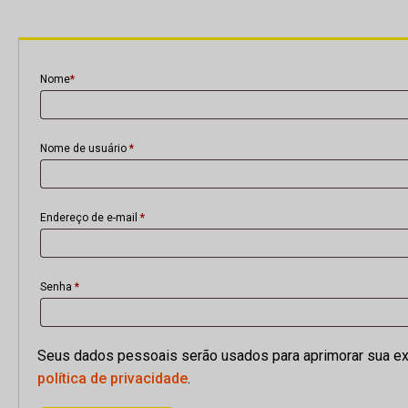
nu
Nome
*
Nome de usuário
*
Endereço de e-mail
*
Senha
*
Seus dados pessoais serão usados para aprimorar sua exp
política de privacidade
.