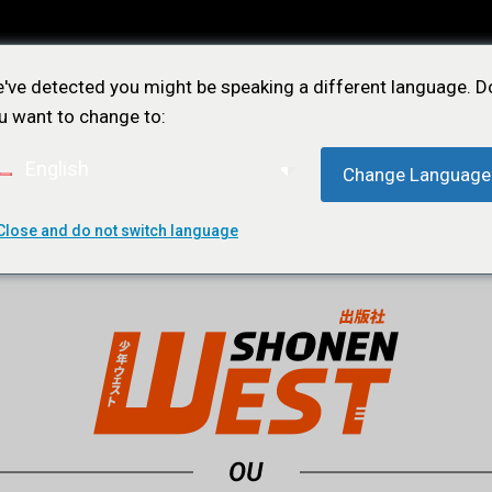
've detected you might be speaking a different language. D
u want to change to:
English
Change Language
ÕES
NOTÍCIAS
LOJA
CONTATO
ASSIN
Close and do not switch language