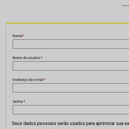
nu
Nome
*
Nome de usuário
*
Endereço de e-mail
*
Senha
*
Seus dados pessoais serão usados para aprimorar sua exp