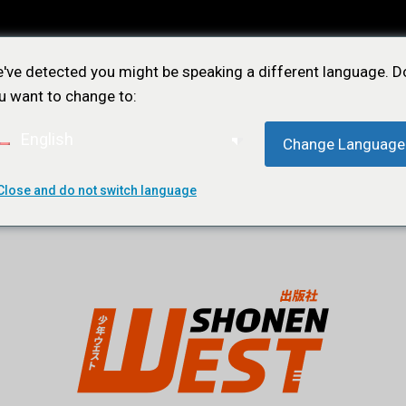
've detected you might be speaking a different language. D
u want to change to:
English
Change Language
Close and do not switch language
ÕES
NOTÍCIAS
LOJA
CONTATO
ASSIN