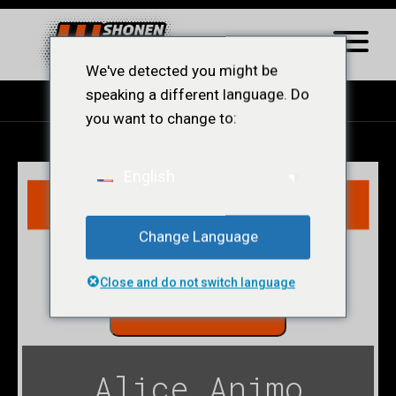
We've detected you might be
speaking a different language. Do
you want to change to:
English
Change Language
Close and do not switch language
LER CAPÍTULO
Alice Animo