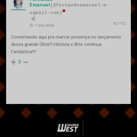
Emanuel
(@fernandoemanuel-m-
egmail-com)
#27752
1 ano atrás
Comentando aqui pra marcar presença no lançamento
dessa grande Obra!!! História e Arte continua
Fantástica!!!
3