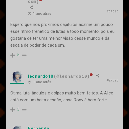
com)
#28269
1 ano atrás
Espero que nos próximos capítulos acalme um pouco
esse ritmo frenético de lutas a todo momento, pois eu
gostaria de ter uma melhor visão desse mundo e da
escala de poder de cada um.
5
leonardo10
(@leonardo10)
#27895
1 ano atrás
Ótima luta, ângulos e golpes muito bem feitos. A Alice
está com um baita desafio, esse Rony é bem forte
5
Fernando