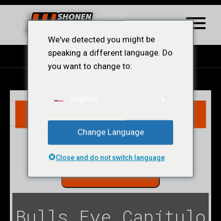
We've detected you might be
speaking a different language. Do
you want to change to:
English
Change Language
Close and do not switch language
LER CAPÍTULO
Bulls Eye Capítulo