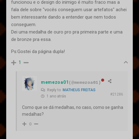
funcionou e o design do inimigo é muito fraco mas a
fala dele sobre "vocês conseguem usar artefatos" achei
bem interessante dando a entender que nem todos
conseguem.
Dei uma medalha de ouro pro pra primeira parte e uma
de bronze pra essa.
Ps:Gostei da página dupla!
1
memezoa01
(@memezoa01)
Reply to
MATHEUS FREITAS
#21286
1 ano atrás
Como que se dá medalhas, no caso, como se ganha
medalhas?
0