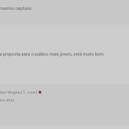
roximos capitulos
a proposta para o publico mais jovem, está muito bom.
-bardogmail-com)
ano atrás