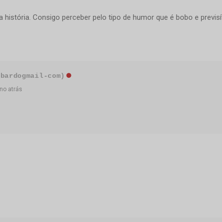
a história. Consigo perceber pelo tipo de humor que é bobo e previ
-bardogmail-com)
no atrás