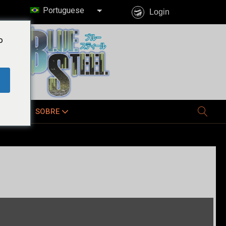
Portuguese
Login
o
E JÁ
SOBRE