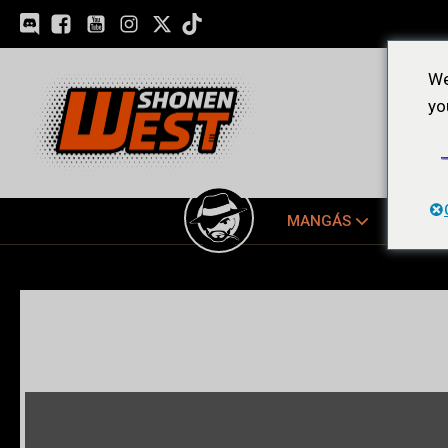
We
yo
MANGÁS
EDIÇ