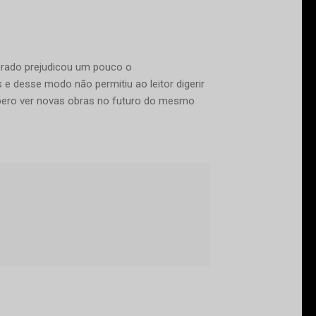
lerado prejudicou um pouco o
 desse modo não permitiu ao leitor digerir
spero ver novas obras no futuro do mesmo