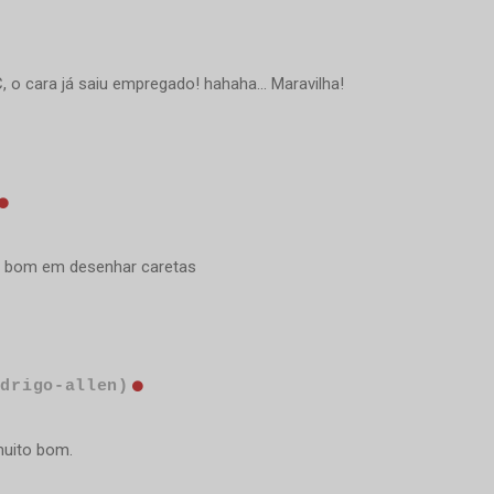
o cara já saiu empregado! hahaha... Maravilha!
é bom em desenhar caretas
odrigo-allen)
muito bom.