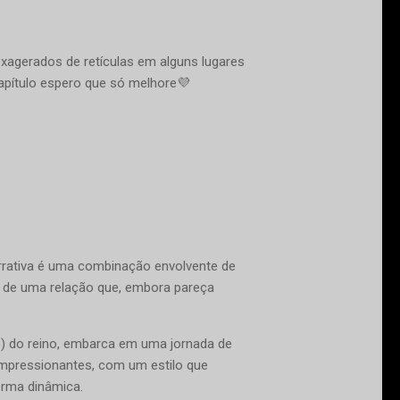
exagerados de retículas em alguns lugares
capítulo espero que só melhore💜
arrativa é uma combinação envolvente de
os de uma relação que, embora pareça
o) do reino, embarca em uma jornada de
impressionantes, com um estilo que
forma dinâmica.