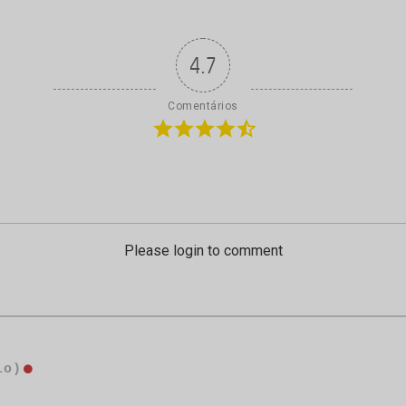
4.7
Comentários
Please login to comment
io)