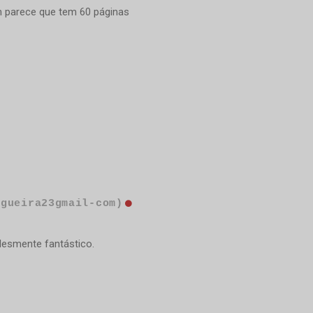
m parece que tem 60 páginas
ogueira23gmail-com)
lesmente fantástico.