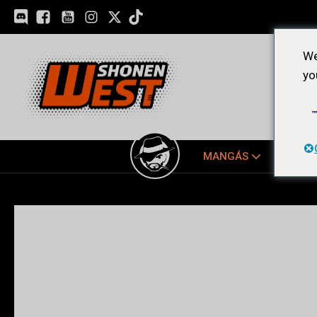
We
yo
MANGÁS
EDIÇ