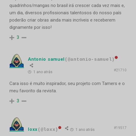
quadrinhos/mangas no brasil irá crescer cada vez mais e,
um dia, diversos profissionais talentosos do nosso país
poderão criar obras ainda mais incríveis e receberem
dignamente por isso!
3
Antonio samuel
(@antonio-samuel)
#21710
1 ano atrás
Cara isso é muito inspirador, seu projeto com Tamers e o
meu favorito da revista.
3
#19517
loxx
(@loxx)
1 ano atrás