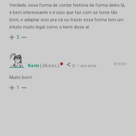
Verdade, essa forma de contar história da forma deles lá,
é bem interessante e é isso que faz com se torne tão
bom, e adaptar isso pra cá ou trazer essa forma tem um
intuito muito legal como o kemi disse aí.
2
#19320
Kemi
(@kemi)
1 ano atrás
Muito bom!
1