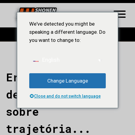
We've detected you might be
speaking a different language. Do
you want to change to:
English
Eruru, desenhista
Change Language
de Tamers, fala
Close and do not switch language
sobre
trajetória...