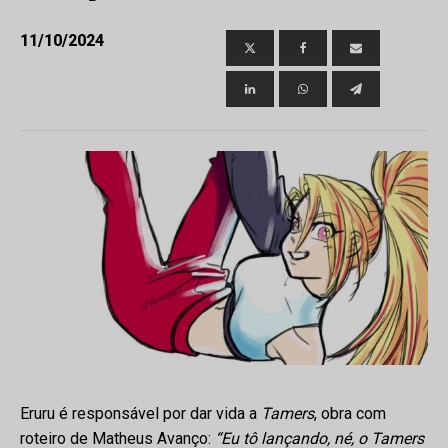
11/10/2024
ubmenu
Eruru é responsável por dar vida a
Tamers
, obra com
roteiro de Matheus Avanço:
“Eu tô lançando, né, o Tamers