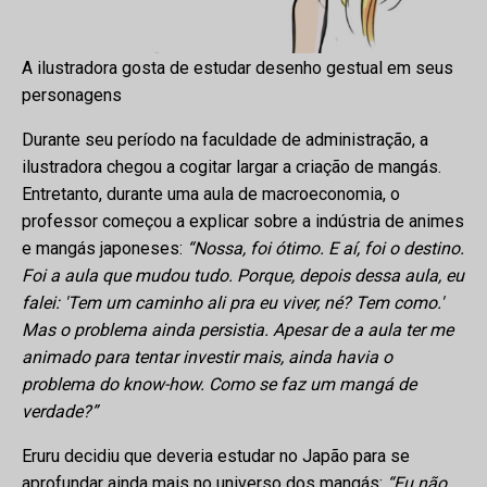
A ilustradora gosta de estudar desenho gestual em seus
personagens
Durante seu período na faculdade de administração, a
ilustradora chegou a cogitar largar a criação de mangás.
Entretanto, durante uma aula de macroeconomia, o
professor começou a explicar sobre a indústria de animes
e mangás japoneses:
“Nossa, foi ótimo. E aí, foi o destino.
Foi a aula que mudou tudo. Porque, depois dessa aula, eu
falei: 'Tem um caminho ali pra eu viver, né? Tem como.'
Mas o problema ainda persistia. Apesar de a aula ter me
animado para tentar investir mais, ainda havia o
problema do know-how. Como se faz um mangá de
verdade?”
Eruru decidiu que deveria estudar no Japão para se
aprofundar ainda mais no universo dos mangás:
“Eu não