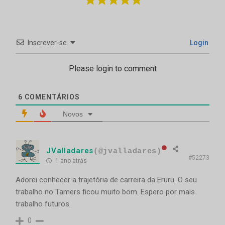
Inscrever-se
Login
Please login to comment
6
COMENTÁRIOS
Novos
JValladares
(@jvalladares)
#52273
1 ano atrás
Adorei conhecer a trajetória de carreira da Eruru. O seu
trabalho no Tamers ficou muito bom. Espero por mais
trabalho futuros.
0