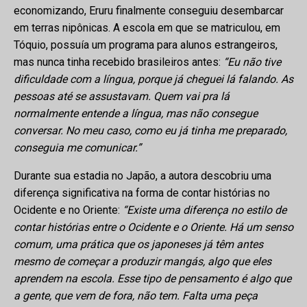
economizando, Eruru finalmente conseguiu desembarcar
em terras nipônicas. A escola em que se matriculou, em
Tóquio, possuía um programa para alunos estrangeiros,
mas nunca tinha recebido brasileiros antes:
“Eu não tive
dificuldade com a língua, porque já cheguei lá falando. As
pessoas até se assustavam. Quem vai pra lá
normalmente entende a língua, mas não consegue
conversar. No meu caso, como eu já tinha me preparado,
conseguia me comunicar.”
Durante sua estadia no Japão, a autora descobriu uma
diferença significativa na forma de contar histórias no
Ocidente e no Oriente:
“Existe uma diferença no estilo de
contar histórias entre o Ocidente e o Oriente. Há um senso
comum, uma prática que os japoneses já têm antes
mesmo de começar a produzir mangás, algo que eles
aprendem na escola. Esse tipo de pensamento é algo que
a gente, que vem de fora, não tem. Falta uma peça