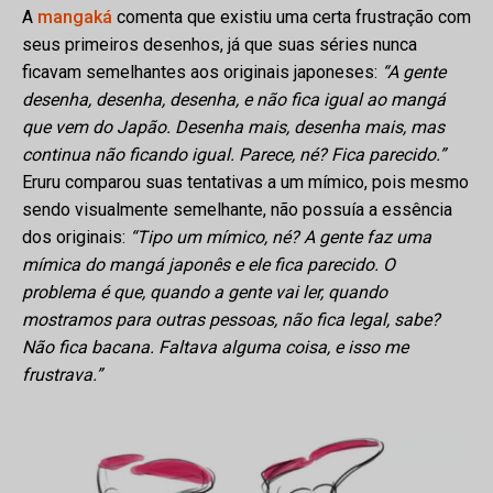
A
mangaká
comenta que existiu uma certa frustração com
seus primeiros desenhos, já que suas séries nunca
ficavam semelhantes aos originais japoneses:
“A gente
desenha, desenha, desenha, e não fica igual ao mangá
que vem do Japão. Desenha mais, desenha mais, mas
continua não ficando igual. Parece, né? Fica parecido.”
Eruru comparou suas tentativas a um mímico, pois mesmo
sendo visualmente semelhante, não possuía a essência
dos originais:
“Tipo um mímico, né? A gente faz uma
mímica do mangá japonês e ele fica parecido. O
problema é que, quando a gente vai ler, quando
mostramos para outras pessoas, não fica legal, sabe?
Não fica bacana. Faltava alguma coisa, e isso me
frustrava.”