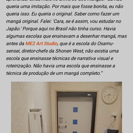
queria uma imitação. Por mais que fosse bonita, eu não
queria isso. Eu queria o original. Saber como fazer um
mangá original. Falei: 'Cara, se é assim, vou estudar no
Japão.' Porque aqui no Brasil não tinha curso. Havia
algumas escolas que ensinavam a desenhar mangá, mas
antes da
ME2 Art Studio
, que é a escola do Osamu-
sensei, diretor-chefe da Shonen West, não existia uma
escola que ensinasse técnicas de narrativa visual e
roteirização. Não havia uma escola que ensinasse a
técnica de produção de um mangá completo.”