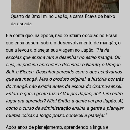
Quarto de 3mx1m, no Japão, a cama ficava de baixo
da escada
Ela conta que, na época, não existiam escolas no Brasil
que ensinassem sobre o desenvolvimento de mangás, o
que a levou a planejar sua viagem ao Japão:
“Havia
escolas que ensinavam a desenhar no estilo mangá. Ou
seja, eu poderia aprender a desenhar o Naruto, o Dragon
Ball, o Bleach. Desenhar parecido com o que achávamos
que era mangá. Mas o produto original, a história por trás
do mangá, não existia antes da escola do Osamu-sensei.
Então, o que a gente fazia? Vai pro Japão, né? Tem outro
lugar pra aprender? Não! Então, a gente vai pro Japão. Aí,
como o curso de administração ensina a gente a planejar
muitas coisas a longo prazo, comecei a planejar.”
Após anos de planejamento, aprendendo a língua e