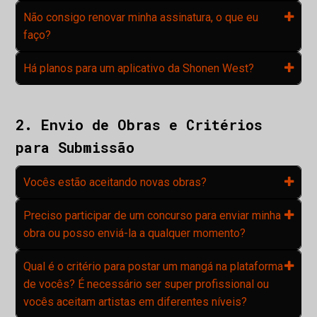
Não consigo renovar minha assinatura, o que eu
faço?
Há planos para um aplicativo da Shonen West?
2. Envio de Obras e Critérios
para Submissão
Vocês estão aceitando novas obras?
Preciso participar de um concurso para enviar minha
obra ou posso enviá-la a qualquer momento?
Qual é o critério para postar um mangá na plataforma
de vocês? É necessário ser super profissional ou
vocês aceitam artistas em diferentes níveis?