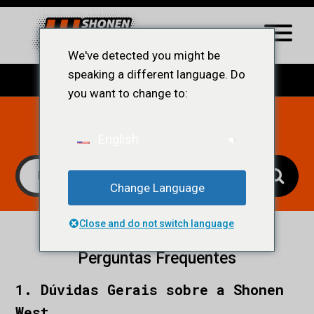
We've detected you might be
speaking a different language. Do
you want to change to:
Qual sua dúvida?
English
Change Language
Close and do not switch language
Perguntas Frequentes
1. Dúvidas Gerais sobre a Shonen
West