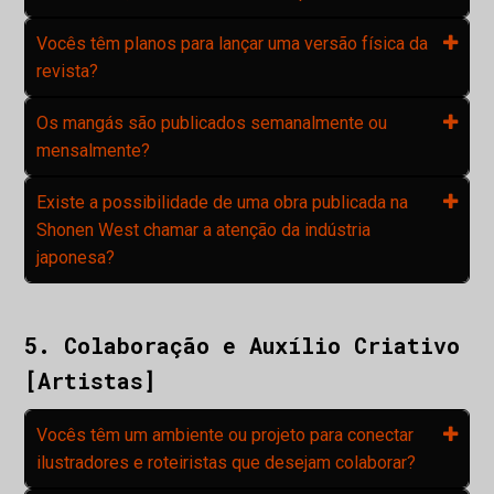
Vocês têm planos para lançar uma versão física da
revista?
Os mangás são publicados semanalmente ou
mensalmente?
Existe a possibilidade de uma obra publicada na
Shonen West chamar a atenção da indústria
japonesa?
5. Colaboração e Auxílio Criativo
[Artistas]
Vocês têm um ambiente ou projeto para conectar
ilustradores e roteiristas que desejam colaborar?