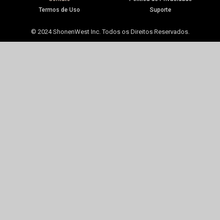
Termos de Uso
Suporte
© 2024 ShonenWest Inc. Todos os Direitos Reservados.
ubmenu