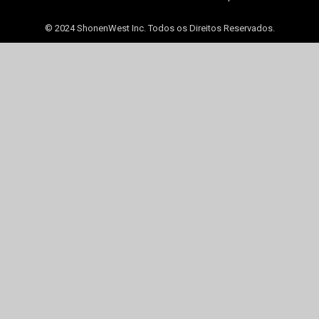
© 2024 ShonenWest Inc. Todos os Direitos Reservados.
ubmenu