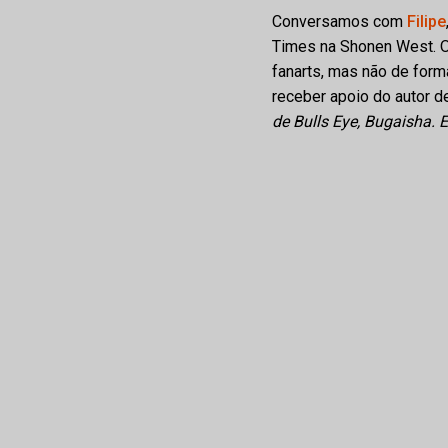
Conversamos com
Filipe
Times na Shonen West. O 
fanarts, mas não de form
receber apoio do autor 
de Bulls Eye, Bugaisha. E