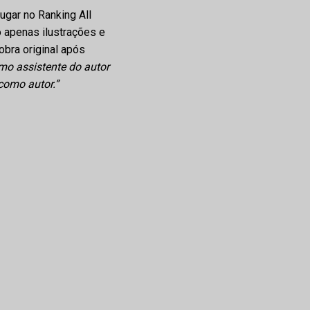
lugar no Ranking All
 apenas ilustrações e
bra original após
mo assistente do autor
 como autor.”