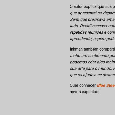
O autor explica que sua p
que apresentei ao depart
Senti que precisava ama
lado. Decidi escrever out
repetidas reuniões e cor
aprendendo, espero poder
Inkman também compartil
tenho um sentimento posi
podemos criar algo realm
sua arte para o mundo. H
que os ajude a se destac
Quer conhecer
Blue Stee
novos capítulos!