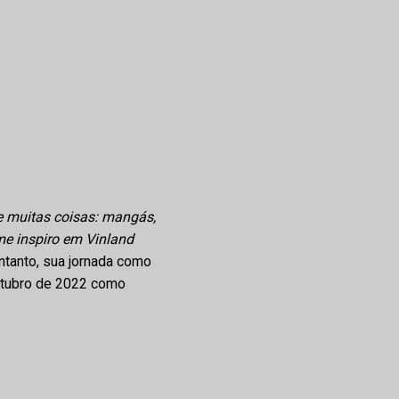
e muitas coisas: mangás,
me inspiro em Vinland
ntanto, sua jornada como
utubro de 2022 como