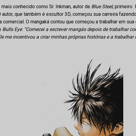
, mais conhecido como Sr. Inkman, autor de
Blue Steel
, primeiro 
autor, que também é escultor 3D, começou sua carreira fazendo
a comercial. O mangaká contou que começou a trabalhar em sua o
de
Bulls Eye
:
“Comecei a escrever mangás depois de trabalhar co
le me incentivou a criar minhas próprias histórias e a trabalhar