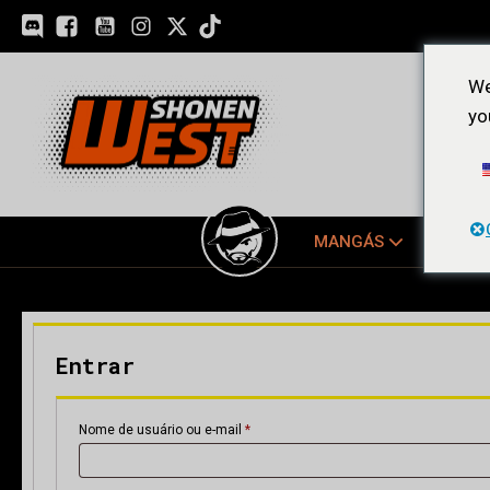
We
yo
MANGÁS
EDIÇ
Entrar
Obrigatório
Nome de usuário ou e-mail
*