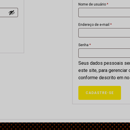
Obrigatório
Nome de usuário
*
Obrigatório
Endereço de e-mail
*
Obrigatório
Senha
*
Seus dados pessoais ser
este site, para gerenciar
conforme descrito em n
CADASTRE-SE