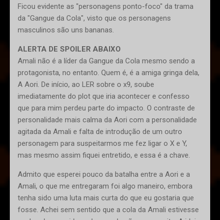
Ficou evidente as "personagens ponto-foco" da trama
da "Gangue da Cola", visto que os personagens
masculinos são uns bananas.
ALERTA DE SPOILER ABAIXO
Amali não é a líder da Gangue da Cola mesmo sendo a
protagonista, no entanto. Quem é, é a amiga gringa dela,
A Aori. De início, ao LER sobre o x9, soube
imediatamente do plot que iria acontecer e confesso
que para mim perdeu parte do impacto. O contraste de
personalidade mais calma da Aori com a personalidade
agitada da Amali e falta de introdução de um outro
personagem para suspeitarmos me fez ligar o X e Y,
mas mesmo assim fiquei entretido, e essa é a chave.
Admito que esperei pouco da batalha entre a Aori e a
Amali, o que me entregaram foi algo maneiro, embora
tenha sido uma luta mais curta do que eu gostaria que
fosse. Achei sem sentido que a cola da Amali estivesse