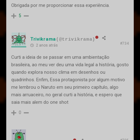
Obrigada por me proporcionar essa experiência.
5
Trivikrama
(@trivikrama)
#734
2 anos atrás
Curti a ideia de se passar em uma ambientação
brasileira, ao meu ver deu uma vida legal a história, gosto
quando explora nosso clima em desenhos ou
quadrinhos. Enfim, Essa protagonista por algum motivo
me lembrou o Naruto em seu primeiro capítulo, algo
mais arruaceiro, no geral curti a história, e espero que
saia mais alem do one shot
0