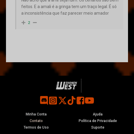
feitos. E a amali é a gringa tem um traço legal. É só
a inconsistência que faz parecer meio amador
2
Minha Conta
Ajuda
Contato
Política de Privacidade
Termos de Uso
Suporte