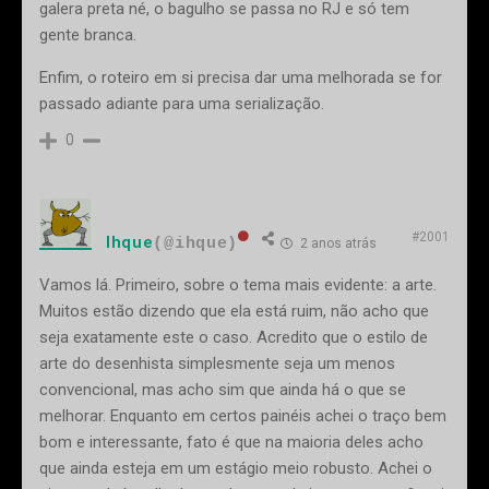
galera preta né, o bagulho se passa no RJ e só tem
gente branca.
Enfim, o roteiro em si precisa dar uma melhorada se for
passado adiante para uma serialização.
0
#2001
Ihque
(@ihque)
2 anos atrás
Vamos lá. Primeiro, sobre o tema mais evidente: a arte.
Muitos estão dizendo que ela está ruim, não acho que
seja exatamente este o caso. Acredito que o estilo de
arte do desenhista simplesmente seja um menos
convencional, mas acho sim que ainda há o que se
melhorar. Enquanto em certos painéis achei o traço bem
bom e interessante, fato é que na maioria deles acho
que ainda esteja em um estágio meio robusto. Achei o