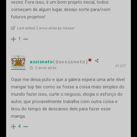
vezes. Fora isso, é um bom projeto inicial, todos
começam de algum lugar, desejo sorte para/com
futuros projetos!
Last edited 2 anos atrás by Hazael
1
assisneto
(@assisneto)
#1337
2 anos atrás
Oque me deixa puto e que a galera espera uma arte nível
mangar top tier como se fosse a coisa mais simples do
mundo fazer isso, curte o negocio, elogia o esforço do
autor, que provavelmente trabalha com outra coisa e
tirou do tempo de descanso dele para fazer esse
manga.
4