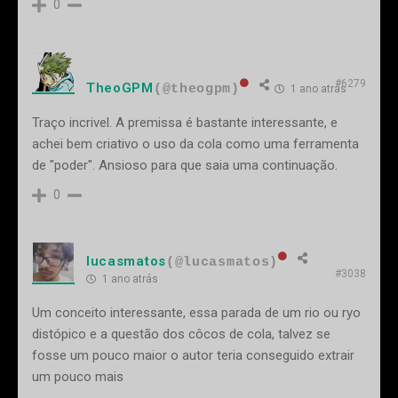
0
#6279
TheoGPM
(@theogpm)
1 ano atrás
Traço incrivel. A premissa é bastante interessante, e
achei bem criativo o uso da cola como uma ferramenta
de "poder". Ansioso para que saia uma continuação.
0
lucasmatos
(@lucasmatos)
#3038
1 ano atrás
Um conceito interessante, essa parada de um rio ou ryo
distópico e a questão dos côcos de cola, talvez se
fosse um pouco maior o autor teria conseguido extrair
um pouco mais