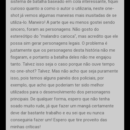
sistema de batalha baseado em cola interessante, fiquei
curioso quanto a como o autor o utilizaria, neste one-
shot já vemos algumas maneiras mais inusitadas de se
utiliza-lo. Maneiro! A parte que eu menos gostei sendo
sincero, foram as personagens. Não gosto do
estereótipo do "malandro carioca", mas acredito que ele
possa sim gerar personagens legais. O problema é
justamente que os personagens desta história não me
fisgaram, e portanto a batalha deles não me engajou
tanto. Talvez isso seja o caso porque não ouve tempo
no one-shot? Talvez. Mas não acho que seja puramente
isso, pois temos alguns painéis dos policiais, por
exemplo, que acho que poderiam ter sido melhor
utilizados para o desenvolvimento dos personagens
principais. De qualquer forma, espero que não tenha
soado muito rude, já que fazer um mangá certamente
deve dar bastante trabalho e eu sei que eu nunca
conseguiria fazer um! Espero que tire proveito das
minhas críticas!