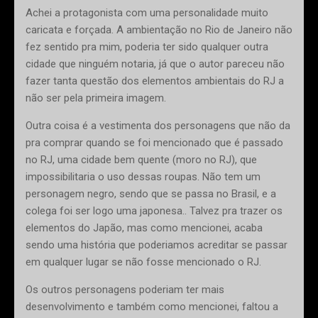
Achei a protagonista com uma personalidade muito
caricata e forçada. A ambientação no Rio de Janeiro não
fez sentido pra mim, poderia ter sido qualquer outra
cidade que ninguém notaria, já que o autor pareceu não
fazer tanta questão dos elementos ambientais do RJ a
não ser pela primeira imagem.
Outra coisa é a vestimenta dos personagens que não da
pra comprar quando se foi mencionado que é passado
no RJ, uma cidade bem quente (moro no RJ), que
impossibilitaria o uso dessas roupas. Não tem um
personagem negro, sendo que se passa no Brasil, e a
colega foi ser logo uma japonesa.. Talvez pra trazer os
elementos do Japão, mas como mencionei, acaba
sendo uma história que poderiamos acreditar se passar
em qualquer lugar se não fosse mencionado o RJ.
Os outros personagens poderiam ter mais
desenvolvimento e também como mencionei, faltou a