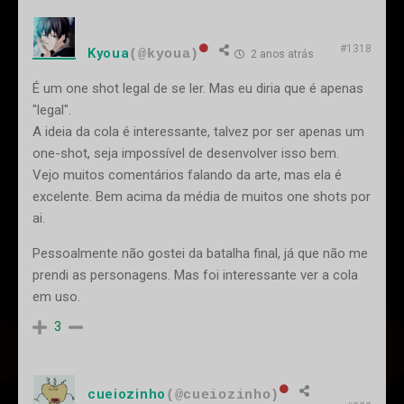
#1318
Kyoua
(@kyoua)
2 anos atrás
É um one shot legal de se ler. Mas eu diria que é apenas
"legal".
A ideia da cola é interessante, talvez por ser apenas um
one-shot, seja impossível de desenvolver isso bem.
Vejo muitos comentários falando da arte, mas ela é
excelente. Bem acima da média de muitos one shots por
ai.
Pessoalmente não gostei da batalha final, já que não me
prendi as personagens. Mas foi interessante ver a cola
em uso.
3
cueiozinho
(@cueiozinho)