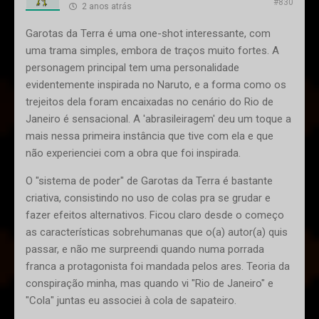
#830
2 anos atrás
Garotas da Terra é uma one-shot interessante, com
uma trama simples, embora de traços muito fortes. A
personagem principal tem uma personalidade
evidentemente inspirada no Naruto, e a forma como os
trejeitos dela foram encaixadas no cenário do Rio de
Janeiro é sensacional. A 'abrasileiragem' deu um toque a
mais nessa primeira instância que tive com ela e que
não experienciei com a obra que foi inspirada.
O "sistema de poder" de Garotas da Terra é bastante
criativa, consistindo no uso de colas pra se grudar e
fazer efeitos alternativos. Ficou claro desde o começo
as características sobrehumanas que o(a) autor(a) quis
passar, e não me surpreendi quando numa porrada
franca a protagonista foi mandada pelos ares. Teoria da
conspiração minha, mas quando vi "Rio de Janeiro" e
"Cola" juntas eu associei à cola de sapateiro.