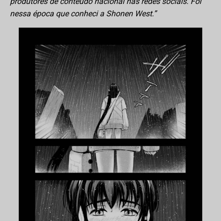
produtores de conteúdo nacional nas redes sociais. Foi
nessa época que conheci a Shonen West.”