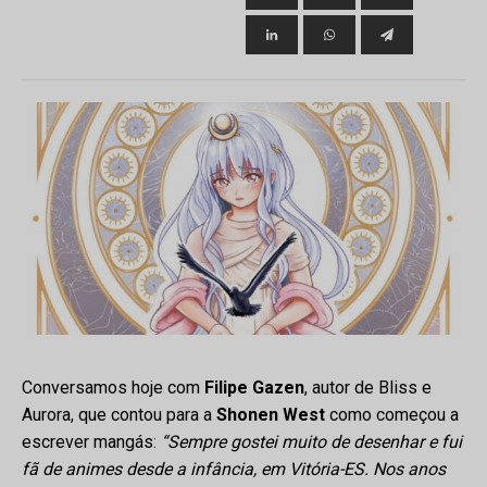
ubmenu
Conversamos hoje com
Filipe Gazen
, autor de Bliss e
Aurora, que contou para a
Shonen West
como começou a
escrever mangás:
“Sempre gostei muito de desenhar e fui
fã de animes desde a infância, em Vitória-ES. Nos anos