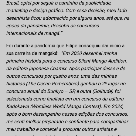
Brasil, optei por seguir o caminho da publicidade,
marketing e design gráfico. Com essa decisão, meu lado
desenhista ficou adormecido por alguns anos, até que, na
época da pandemia, descobri os concursos
internacionais de mangá.”
Foi durante a pandemia que Filipe conseguiu dar início à
sua carreira de mangaká:
“Em 2020 desenhei minha
primeira história para o concurso Silent Manga Audition,
da editora japonesa Coamix. Após participar desse e de
outros concursos por quatro anos, uma das minhas
histórias (The Ocean Remembers) ganhou o 2º lugar no
concurso anual do Bunkyo – SP, e outra (Solitude) foi
selecionada como finalista em um concurso da editora
Kadokawa (Wordless World Manga Contest). Em 2024,
após o bom desempenho nessas edições dos concursos,
me senti melhor preparado e confiante para compartilhar
meu trabalho e comecei a procurar outros artistas e