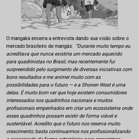
O mangaká encerra a entrevista dando sua visão sobre o
mercado brasileiro de mangás:
“Durante muito tempo eu
acreditava que nunca existiria um mercado aquecido
para quadrinistas no Brasil, mas recentemente fui
surpreendido pelo surgimento de diversas iniciativas com
bons resultados e me animei muito com as
possibilidades para o futuro — e a Shonen West é uma
delas. É muito bom ver que hoje existem consumidores
interessados nos quadrinhos nacionais e muitos
profissionais empenhados em criar um ecossistema onde
esses quadrinhos possam existir de forma viável e
sustentável. Acredito que o futuro nos reserva muito
crescimento; basta continuarmos nos profissionalizando