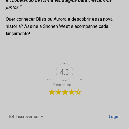
e cooperando de forma estratégica para crescermos
juntos.”
Quer conhecer Bliss ou Aurora e descobrir essa nova
história? Assine a Shonen West e acompanhe cada
lançamento!
4.3
Comentários
Inscrever-se
Login