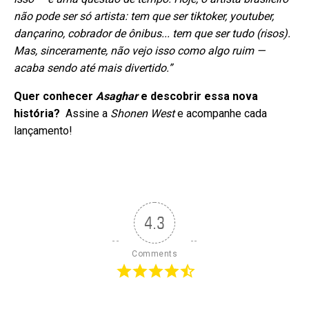
não pode ser só artista: tem que ser tiktoker, youtuber,
dançarino, cobrador de ônibus... tem que ser tudo (risos).
Mas, sinceramente, não vejo isso como algo ruim —
acaba sendo até mais divertido.”
Quer conhecer
Asaghar
e descobrir essa nova
história?
Assine a
Shonen West
e acompanhe cada
lançamento!
4.3
Comments