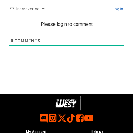
Inscrever-se
Login
Please login to comment
0
COMMENTS
My Account
Help us