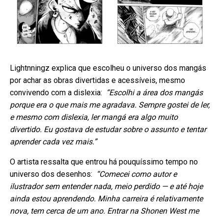
Lightnningz explica que escolheu o universo dos mangás
por achar as obras divertidas e acessíveis, mesmo
convivendo com a dislexia:
“Escolhi a área dos mangás
porque era o que mais me agradava. Sempre gostei de ler,
e mesmo com dislexia, ler mangá era algo muito
divertido. Eu gostava de estudar sobre o assunto e tentar
aprender cada vez mais.”
O artista ressalta que entrou há pouquíssimo tempo no
universo dos desenhos:
“Comecei como autor e
ilustrador sem entender nada, meio perdido — e até hoje
ainda estou aprendendo. Minha carreira é relativamente
nova, tem cerca de um ano. Entrar na Shonen West me