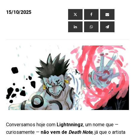
15/10/2025
ubmenu
Conversamos hoje com
Lightnningz
, um nome que —
curiosamente —
não vem de
Death Note
, já que o artista