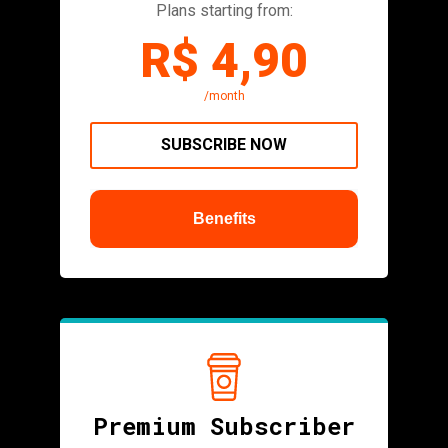
Plans starting from:
R$ 4,90
/month
SUBSCRIBE NOW
Benefits
Premium Subscriber