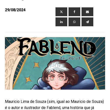
29/08/2024
ubmenu
Mauricio Lima de Souza (sim, igual ao Mauricio de Souza)
é o autor e ilustrador de Fablend, uma história que já