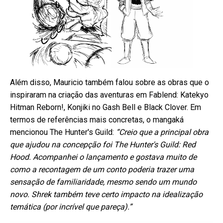
Além disso, Mauricio também falou sobre as obras que o
inspiraram na criação das aventuras em Fablend: Katekyo
Hitman Reborn!, Konjiki no Gash Bell e Black Clover. Em
termos de referências mais concretas, o mangaká
mencionou The Hunter's Guild:
“Creio que a principal obra
que ajudou na concepção foi The Hunter's Guild: Red
Hood. Acompanhei o lançamento e gostava muito de
como a recontagem de um conto poderia trazer uma
sensação de familiaridade, mesmo sendo um mundo
novo. Shrek também teve certo impacto na idealização
temática (por incrível que pareça).”