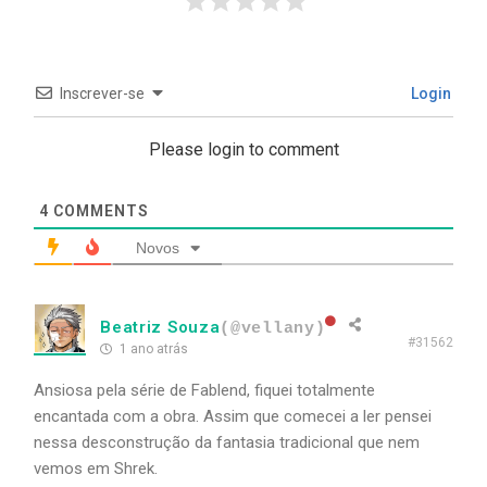
Inscrever-se
Login
Please login to comment
4
COMMENTS
Novos
Beatriz Souza
(@vellany)
#31562
1 ano atrás
Ansiosa pela série de Fablend, fiquei totalmente
encantada com a obra. Assim que comecei a ler pensei
nessa desconstrução da fantasia tradicional que nem
vemos em Shrek.