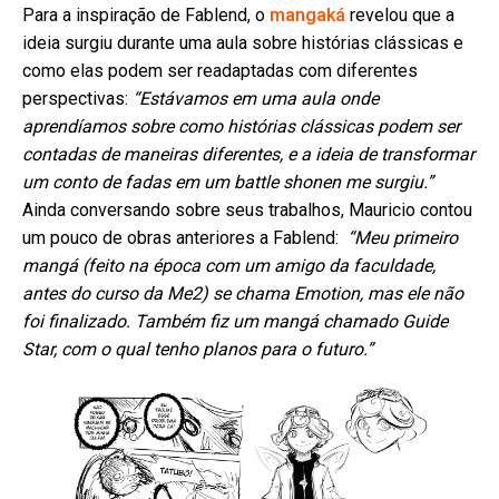
Para a inspiração de Fablend, o
mangaká
revelou que a
ideia surgiu durante uma aula sobre histórias clássicas e
como elas podem ser readaptadas com diferentes
perspectivas:
“Estávamos em uma aula onde
aprendíamos sobre como histórias clássicas podem ser
contadas de maneiras diferentes, e a ideia de transformar
um conto de fadas em um battle shonen me surgiu.”
Ainda conversando sobre seus trabalhos, Mauricio contou
um pouco de obras anteriores a Fablend:
“Meu primeiro
mangá (feito na época com um amigo da faculdade,
antes do curso da Me2) se chama Emotion, mas ele não
foi finalizado. Também fiz um mangá chamado Guide
Star, com o qual tenho planos para o futuro.”