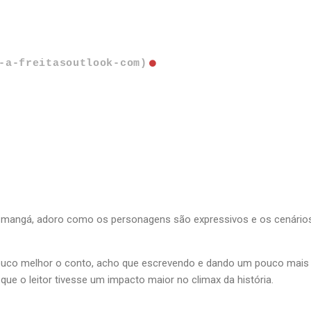
-a-freitasoutlook-com)
o mangá, adoro como os personagens são expressivos e os cenários
 pouco melhor o conto, acho que escrevendo e dando um pouco mais
que o leitor tivesse um impacto maior no climax da história.