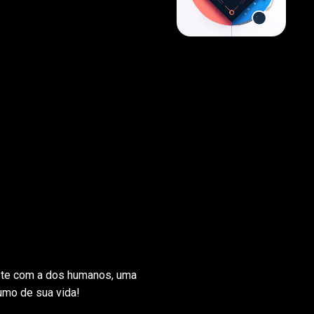
ste com a dos humanos, uma
umo de sua vida!