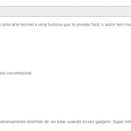
uma arte incrível e uma história que te prende fácil, o autor tem mu
ito reconhecível
tremamente divertido de ver lutar usando esses gadgets. Super int