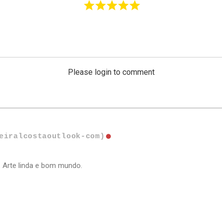
Please login to comment
eiralcostaoutlook-com)
 Arte linda e bom mundo.