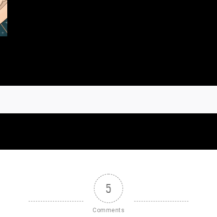
5
Comments