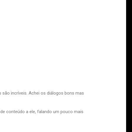
 são incríveis. Achei os diálogos bons mas
 de conteúdo a ele, falando um pouco mais