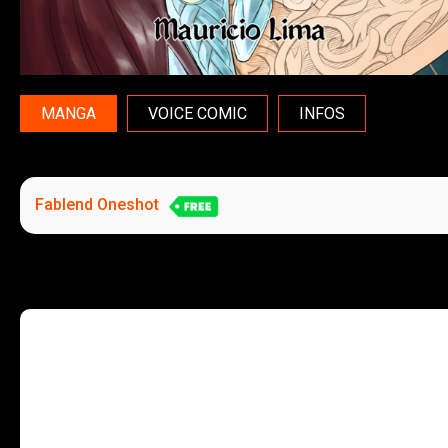
MANGA
VOICE COMIC
INFOS
Fablend Oneshot