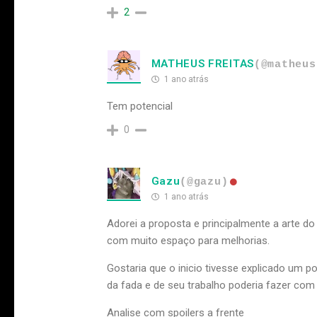
2
MATHEUS FREITAS
(@matheus
1 ano atrás
Tem potencial
0
Gazu
(@gazu)
1 ano atrás
Adorei a proposta e principalmente a arte d
com muito espaço para melhorias.
Gostaria que o inicio tivesse explicado um
da fada e de seu trabalho poderia fazer com 
Analise com spoilers a frente