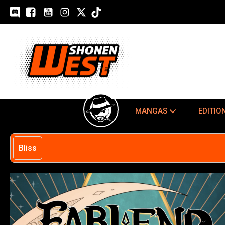
MANGAS
EDITIO
Bliss