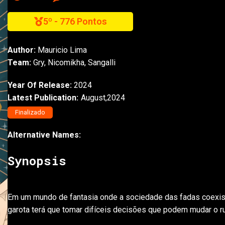
5º - 776 Pontos
Author:
Mauricio Lima
Team:
Gry, Nicomikha, Sangalli
Year Of Release:
2024
Latest Publication:
August,2024
Finalizado
Alternative Names:
Synopsis
Em um mundo de fantasia onde a sociedade das fadas coexi
garota terá que tomar difíceis decisões que podem mudar o r