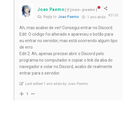
Joao Paemo
(@joao-paemo)
#3105
Reply to
Joao Paemo
1 ano atrás
Ah, mas acabei de ver! Consegui entrar no Discord.
Edit: O código foi alterado e apareceu o botão para
eu entrar no servidor, mas está ocorrendo algum tipo
de erro.
Edit 2: Ah, apenas precisei abrir o Discord pelo
programa no computador e copiar o link da aba do
navegador e colar no Discord, acabo de realmente
entrar para o servidor.
Last edited 1 ano atrás by Joao Paemo
1