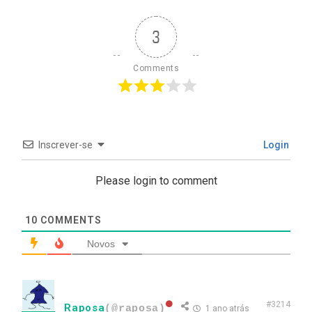
3
Comments
Inscrever-se
Login
Please login to comment
10
COMMENTS
Novos
#3214
Raposa
(@raposa)
1 ano atrás