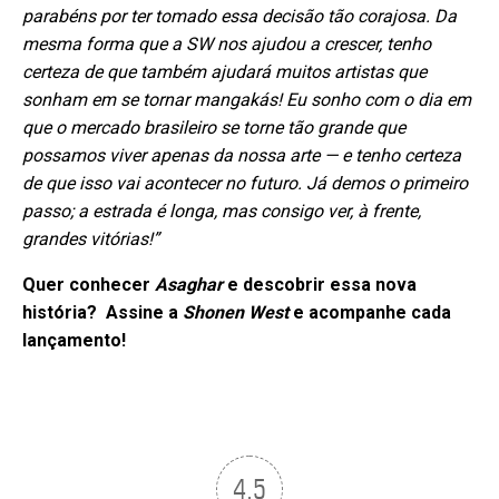
parabéns por ter tomado essa decisão tão corajosa. Da
mesma forma que a SW nos ajudou a crescer, tenho
certeza de que também ajudará muitos artistas que
sonham em se tornar mangakás! Eu sonho com o dia em
que o mercado brasileiro se torne tão grande que
possamos viver apenas da nossa arte — e tenho certeza
de que isso vai acontecer no futuro. Já demos o primeiro
passo; a estrada é longa, mas consigo ver, à frente,
grandes vitórias!”
Quer conhecer
Asaghar
e descobrir essa nova
história? Assine a
Shonen West
e acompanhe cada
lançamento!
4.5