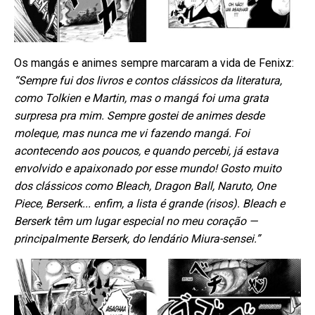
Os mangás e animes sempre marcaram a vida de Fenixz:
“Sempre fui dos livros e contos clássicos da literatura,
como Tolkien e Martin, mas o mangá foi uma grata
surpresa pra mim. Sempre gostei de animes desde
moleque, mas nunca me vi fazendo mangá. Foi
acontecendo aos poucos, e quando percebi, já estava
envolvido e apaixonado por esse mundo! Gosto muito
dos clássicos como Bleach, Dragon Ball, Naruto, One
Piece, Berserk... enfim, a lista é grande (risos). Bleach e
Berserk têm um lugar especial no meu coração —
principalmente Berserk, do lendário Miura-sensei.”