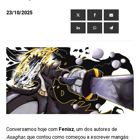
23/10/2025
ubmenu
Conversamos hoje com
Fenixz
, um dos autores de
Asaghar
, que contou como começou a escrever mangás: