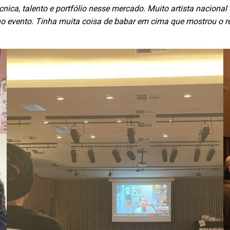
ica, talento e portfólio nesse mercado. Muito artista naciona
o evento. Tinha muita coisa de babar em cima que mostrou o rea