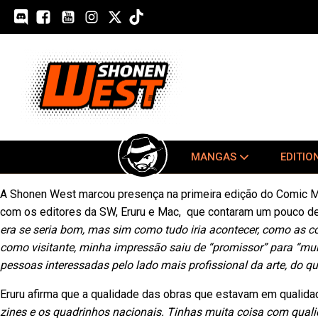
MANGAS
EDITIO
A Shonen West marcou presença na primeira edição do Comic M
com os editores da SW, Eruru e Mac, que contaram um pouco de
era se seria bom, mas sim como tudo iria acontecer, como as c
como visitante, minha impressão saiu de “promissor” para “mu
pessoas interessadas pelo lado mais profissional da arte, do q
Eruru afirma que a qualidade das obras que estavam em qualidad
zines e os quadrinhos nacionais. Tinhas muita coisa com qualid