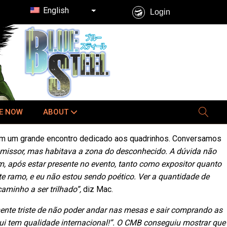
English
Login
E NOW
ABOUT
 em um grande encontro dedicado aos quadrinhos. Conversamos
romissor, mas habitava a zona do desconhecido. A dúvida não
m, após estar presente no evento, tanto como expositor quanto
e ramo, e eu não estou sendo poético. Ver a quantidade de
aminho a ser trilhado”,
diz Mac.
amente triste de não poder andar nas mesas e sair comprando as
aqui tem qualidade internacional!”. O CMB conseguiu mostrar que