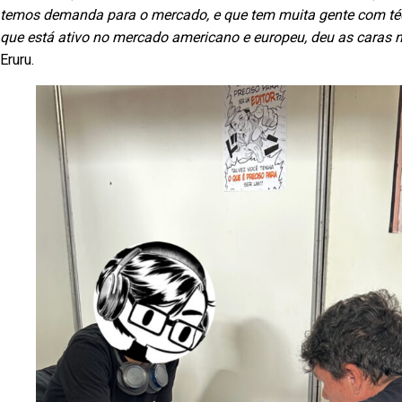
temos demanda para o mercado, e que tem muita gente com técn
que está ativo no mercado americano e europeu, deu as caras n
nu
Eruru.